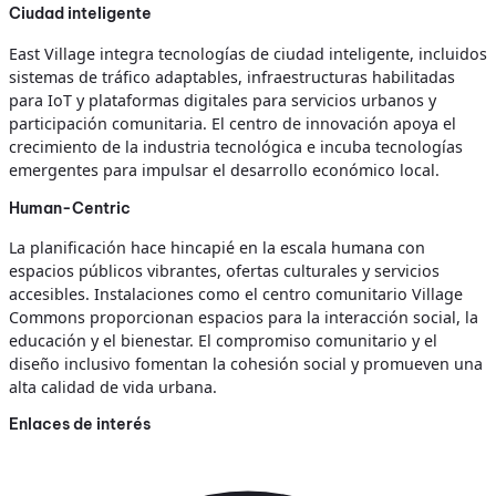
Ciudad inteligente
East Village integra tecnologías de ciudad inteligente, incluidos
sistemas de tráfico adaptables, infraestructuras habilitadas
para IoT y plataformas digitales para servicios urbanos y
participación comunitaria. El centro de innovación apoya el
crecimiento de la industria tecnológica e incuba tecnologías
emergentes para impulsar el desarrollo económico local.
Human-Centric
La planificación hace hincapié en la escala humana con
espacios públicos vibrantes, ofertas culturales y servicios
accesibles. Instalaciones como el centro comunitario Village
Commons proporcionan espacios para la interacción social, la
educación y el bienestar. El compromiso comunitario y el
diseño inclusivo fomentan la cohesión social y promueven una
alta calidad de vida urbana.
Enlaces de interés