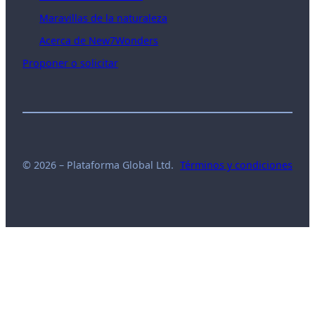
Maravillas de la naturaleza
Acerca de New7Wonders
Proponer o solicitar
© 2026 – Plataforma Global Ltd.
Términos y condiciones