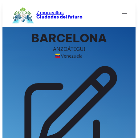
Saltar
al
7 maravillas
Ciudades del futuro
contenido
BARCELONA
ANZOÁTEGUI
Venezuela