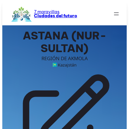
Saltar
al
7 maravillas
Ciudades del futuro
contenido
ASTANA (NUR-
SULTAN)
REGIÓN DE AKMOLA
Kazajstán