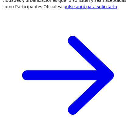
ciudades y urbanizaciones que lo soliciten y sean aceptadas
como Participantes Oficiales:
pulse aquí para solicitarlo