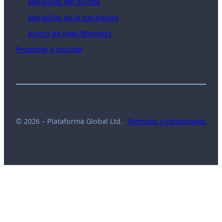
Maravillas del mundo
Maravillas de la naturaleza
Acerca de New7Wonders
Proponer o solicitar
© 2026 – Plataforma Global Ltd.
Términos y condiciones