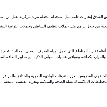
حقق الفندق إنجازات هامة مثل استخدام محطة تبريد مركزية تقلل من استه
ية من خلال برامج مثل حملات تنظيف الشاطئ وحملات التوعية البيئية
نظمة تبريد المناطق التي تعمل بمياه الصرف الصحي المعالجة لتحقيق كفا
والموارد بكفاءة، وتتوافق عمليات المباني الذكية مع معايير الطاقة المعت
م الحضري المدروس. تعزز متنزهات الواجهة البحرية والحدائق والمرافق ا
لتخطيطات الملائمة للمشاة الصحة والسلامة وتجربة معيشية ممتعة.