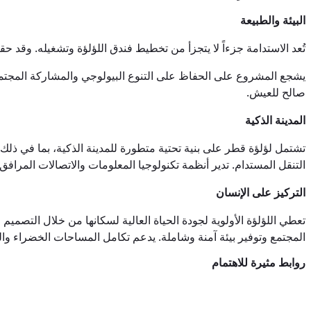
البيئة والطبيعة
تُعد الاستدامة جزءاً لا يتجزأ من تخطيط فندق اللؤلؤة وتشغيله. وقد 
يشجع المشروع على الحفاظ على التنوع البيولوجي والمشاركة المجتمع
صالح للعيش.
المدينة الذكية
تشتمل لؤلؤة قطر على بنية تحتية متطورة للمدينة الذكية، بما في ذلك أ
التنقل المستدام. تدير أنظمة تكنولوجيا المعلومات والاتصالات المرافق 
التركيز على الإنسان
تعطي اللؤلؤة الأولوية لجودة الحياة العالية لسكانها من خلال التصمي
المجتمع وتوفير بيئة آمنة وشاملة. يدعم تكامل المساحات الخضراء وا
روابط مثيرة للاهتمام