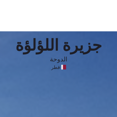
جزيرة اللؤلؤة
الدوحة
قطر