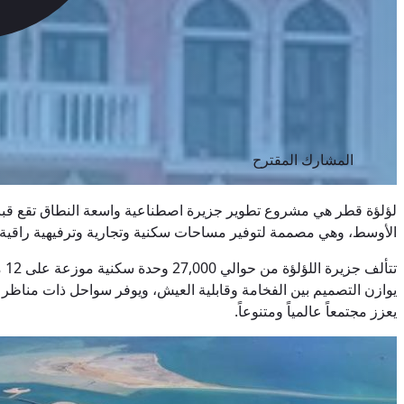
المشارك المقترح
لؤلؤة قطر هي مشروع تطوير جزيرة اصطناعية واسعة النطاق تقع قبالة
الأوسط، وهي مصممة لتوفير مساحات سكنية وتجارية وترفيهية راقية. تُعد
تت
يعزز مجتمعاً عالمياً ومتنوعاً.