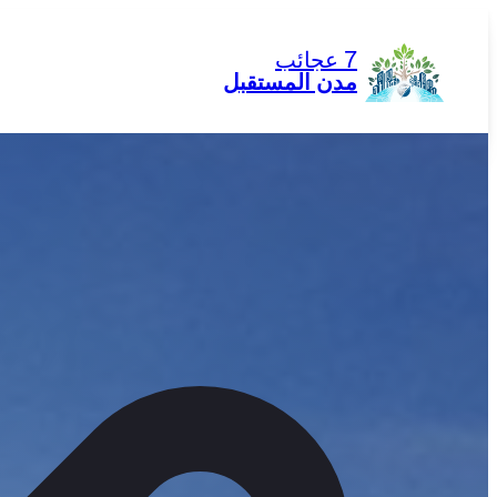
تخطى
إلى
7 عجائب
المحتوى
مدن المستقبل