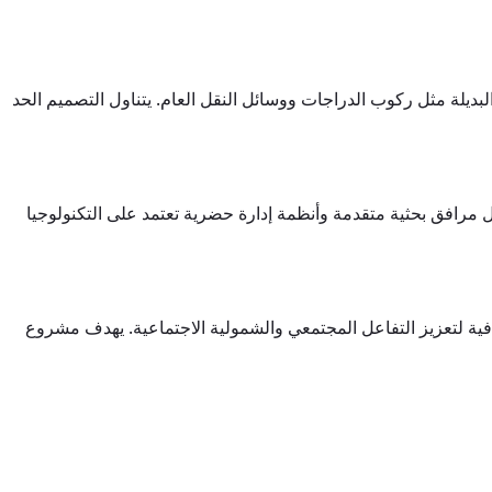
يلة مثل ركوب الدراجات ووسائل النقل العام. يتناول التصميم الحد
ن خلال مرافق بحثية متقدمة وأنظمة إدارة حضرية تعتمد على التكنولوجيا
افية لتعزيز التفاعل المجتمعي والشمولية الاجتماعية. يهدف مشروع