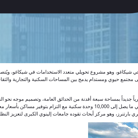
ى مجتمع حيوي ومستدام يدمج بين المساحات السكنية والتجارية والثقافية
 نهرياً جديداً بمساحة سبعة أفدنة من الحدائق العامة، وتصميم موجه نح
بارتنرز، وهو مركز أبحاث تقوده جامعات إلينوي الكبرى لتعزيز النظام