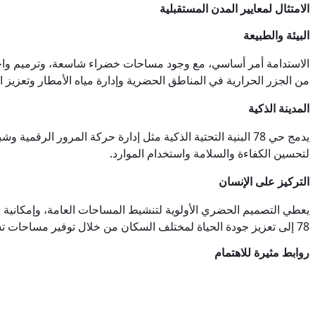
الامتثال لمعايير المدن المستقبلية
البيئة والطبيعة
الاستدامة أمر أساسي، مع وجود مساحات خضراء شاسعة، وترميم واجهة ا
من الجزر الحرارية في المناطق الحضرية وإدارة مياه الأمطار وتعزيز ا
المدينة الذكية
يدمج حي 78 البنية التحتية الذكية مثل إدارة حركة المرور ال
لتحسين الكفاءة والسلامة واستخدام الموارد.
التركيز على الإنسان
يعطي التصميم الحضري الأولوية لتنشيط المساحات العامة، وإمكانية ال
78 إلى تعزيز جودة الحياة لمختلف السكان من خلال توفير مساحات تشجع على الترفيه والتعلم والمشاركة الثقافية.
روابط مثيرة للاهتمام