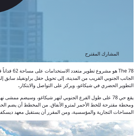
المشارك المقترح
الجانب الجنوبي القريب من المدينة، إلى تحويل حقل براونفيلد سابق إل
التطوير الحضري في شيكاغو، ويركز على التواصل والابتكار
.
يقع حي 78 على طول الفرع الجنوبي لنهر شيكاغو، وسيضم ممشى
المساحات التجارية والمؤسسية، ومن المقرر أن يستقبل معهد ديسكفري 