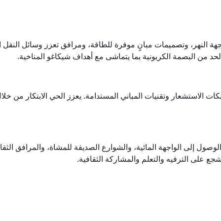
لنهر، وتصميمات مبانٍ موفرة للطاقة، ومرافق تعزز وسائل النقل البد
لحد من البصمة الكربونية بما يتماشى مع أهداف شيكاغو المناخية.
رقمية وشبكات الاستشعار وتقنيات المباني المستدامة. يعزز الحي الابتكار م
وصول إلى الواجهة المائية، والشوارع الصديقة للمشاة، والمرافق الثق