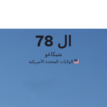
ال 78
شيكاغو
الولايات المتحدة الأمريكية