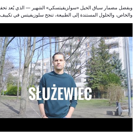
وبفضل مضمار سباق الخيل «سولزيفيتسكي» الشهير — الذي يُعد تحفة معم
والخاص، والحلول المستندة إلى الطبيعة، تنجح سلوزيفيتس في تكييف م