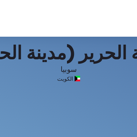
 الحرير (مدينة الح
سوبيا
الكويت