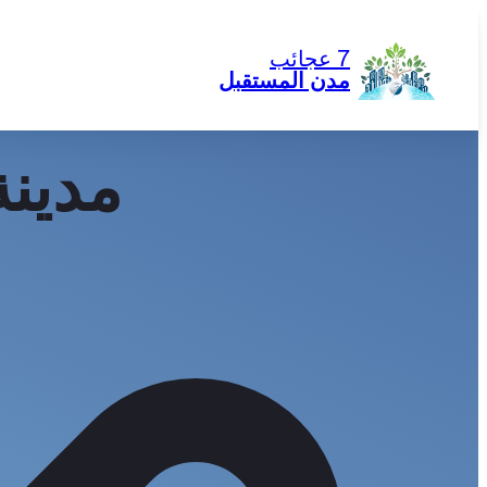
تخطى
إلى
7 عجائب
المحتوى
مدن المستقبل
مدينة