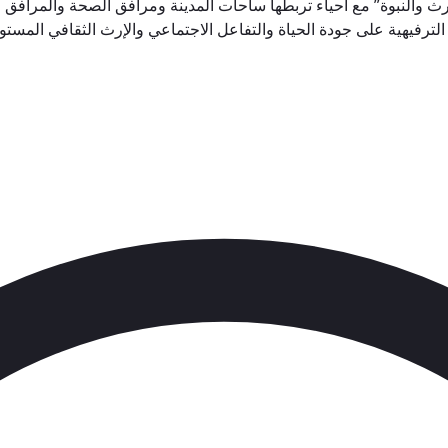
رث والنبوة” مع أحياء تربطها ساحات المدينة ومرافق الصحة والمرافق 
 الترفيهية على جودة الحياة والتفاعل الاجتماعي والإرث الثقافي المس