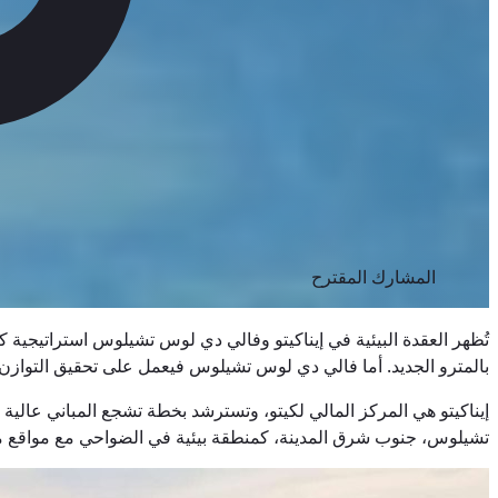
المشارك المقترح
تُظهر العقدة البيئية في إيناكيتو وفالي دي لوس تشيلوس استراتيجية 
بالمترو الجديد. أما فالي دي لوس تشيلوس فيعمل على تحقيق التوازن ال
تشيلوس، جنوب شرق المدينة، كمنطقة بيئية في الضواحي مع مواقع مثل م