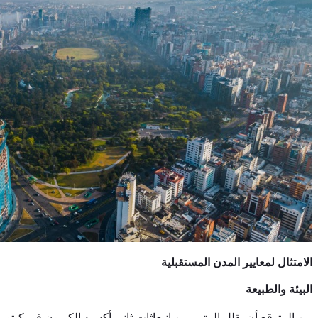
الامتثال لمعايير المدن المستقبلية
البيئة والطبيعة