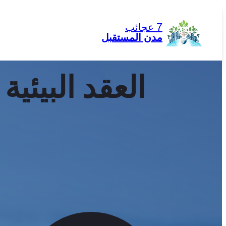
تخطى
إلى
7 عجائب
المحتوى
مدن المستقبل
العقد البيئي