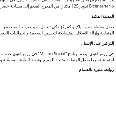
Bicentenario تدوير 125 هكتارًا من المدرج القديم إلى مساحة خضراء بالنباتات المحلية والمنشآت الفنية.
المدينة الذكية
المنطقة وإزالة الأسلاك المتشابكة لتحسين السلامة والجماليات الحضر
التركيز على الإنسان
اجتماعية، مما يجعل المنطقة متاحة للجميع. وتربط الطرق المحسّنة وخط
روابط مثيرة للاهتمام