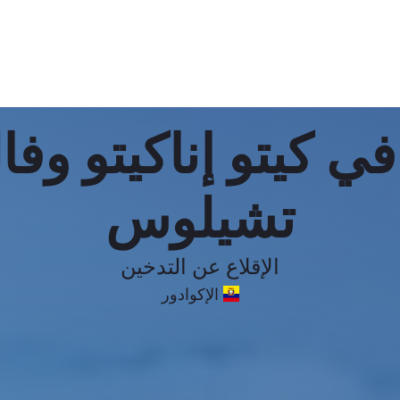
ة في كيتو إناكيتو و
تشيلوس
الإقلاع عن التدخين
الإكوادور