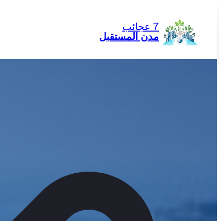
تخطى
إلى
7 عجائب
المحتوى
مدن المستقبل