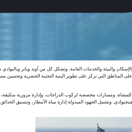
الإسكان والبيئة والخدمات العامة. وتشكل كل من آوند وبانر وباليوادي
ائمة على المناطق التي تركز على تطوير البنية التحتية الحضرية وتحس
لمشاة، ومسارات مخصصة لركوب الدراجات، وإدارة مرورية متكيفة، ومس
نجيوادي. وتشمل الجهود المبذولة إدارة مياه الأمطار، وتنسيق الحدا