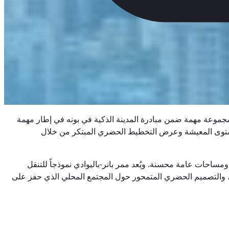
 مجموعة مهمة ضمن مبادرة المدينة الذكية في بونه في إطار مهمة
ين مستوى المعيشة وعرض التخطيط الحضري المبتكر من خلال
احات عامة محسنة. ويُعد ممر بانر-باليوادي نموذجاً للتنقل
ئق، والتصميم الحضري المتمحور حول المجتمع المحلي الذي حفز على