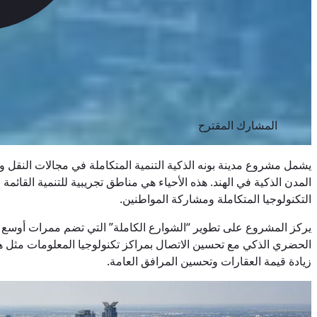
المشارك المقترح
يشمل مشروع مدينة بونه الذكية التنمية المتكاملة في مجالات النقل و
المدن الذكية في الهند. هذه الأحياء هي مناطق تجريبية للتنمية الق
التكنولوجيا المتكاملة ومشاركة المواطنين.
يركز المشروع على تطوير “الشوارع الكاملة” التي تضم ممرات أوسع ل
الحضري الذكي مع تحسين الاتصال بمراكز تكنولوجيا المعلومات مثل هي
زيادة قيمة العقارات وتحسين المرافق العامة.