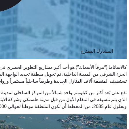
المشارك المقترح
الجزء الشرقي من المدينة الداخلية. تم تحويل منطقة تجديد الواجه
تستضيف المنطقة آلاف المنازل الجديدة وطريقاً ساحلياً مستمراً وروابط قوية بالمساحا
تقع على بُعد أكثر من كيلومتر واحد شمالاً من المركز الساحلي لمدينة
الذي يتم تنسيقه في المقام الأول من قبل مدينة هلسنكي وشركة الابت
وبحلول عام 2035، من المخطط أن تكون المنطقة موطناً لحوالي 25,000 ساكن وتوفر 10,000 فرصة عمل.