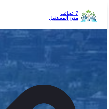
تخطى
إلى
7 عجائب
المحتوى
مدن المستقبل