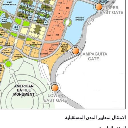
الامتثال لمعايير المدن المستقبلية