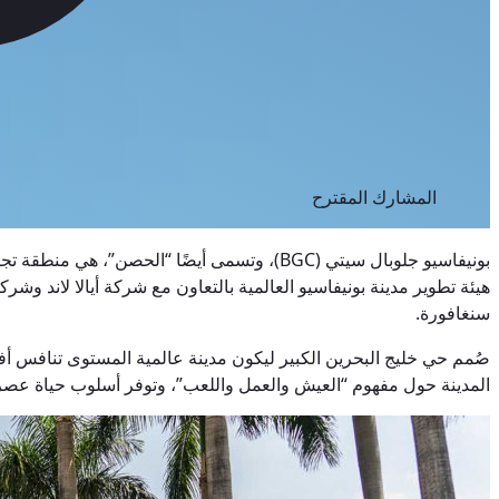
المشارك المقترح
سنغافورة.
صُمم حي خليج البحرين الكبير ليكون مدينة عالمية المستوى تنافس أف
المدينة حول مفهوم “العيش والعمل واللعب”، وتوفر أسلوب حياة عصري