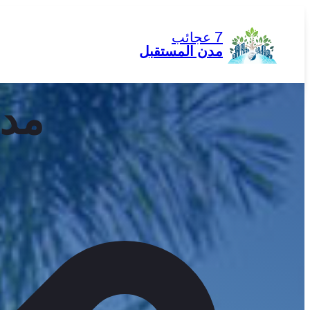
تخطى
إلى
7 عجائب
المحتوى
مدن المستقبل
مدي