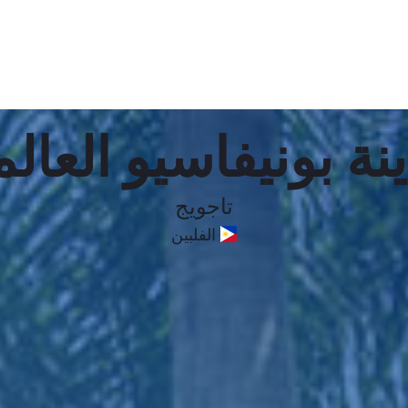
نة بونيفاسيو العالم
تاجويج
الفلبين